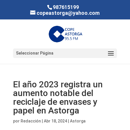
987615199
copeastorga@yahoo.com
Seleccionar Página
El año 2023 registra un
aumento notable del
reciclaje de envases y
papel en Astorga
por
Redacción
|
Abr 18, 2024
|
Astorga