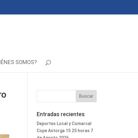
IÉNES SOMOS?
ro
Entradas recientes
Deportes Local y Comarcal
Cope Astorga 15.25 horas 7
de Agosto 2026