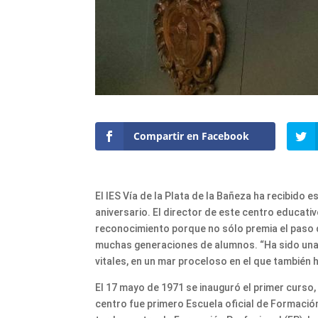
Compartir en Facebook
El IES Vía de la Plata de la Bañeza ha recibido 
aniversario. El director de este centro educati
reconocimiento porque no sólo premia el paso 
muchas generaciones de alumnos. “Ha sido una 
vitales, en un mar proceloso en el que también h
El 17 mayo de 1971 se inauguró el primer curso,
centro fue primero Escuela oficial de Formación