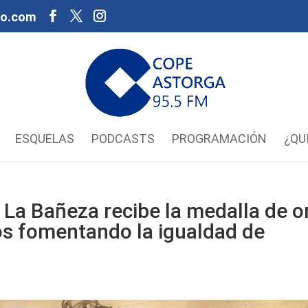
oo.com
ESQUELAS
PODCASTS
PROGRAMACIÓN
¿QU
e La Bañeza recibe la medalla de o
ños fomentando la igualdad de