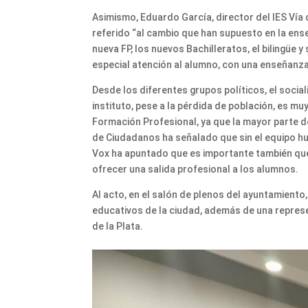
Asimismo, Eduardo García, director del IES Vía 
referido “al cambio que han supuesto en la ens
nueva FP, los nuevos Bachilleratos, el bilingüe 
especial atención al alumno, con una enseñanza
Desde los diferentes grupos políticos, el socia
instituto, pese a la pérdida de población, es mu
Formación Profesional, ya que la mayor parte 
de Ciudadanos ha señalado que sin el equipo hu
Vox ha apuntado que es importante también qu
ofrecer una salida profesional a los alumnos.
Al acto, en el salón de plenos del ayuntamiento
educativos de la ciudad, además de una repres
de la Plata.