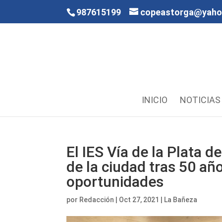
987615199
copeastorga@yah
INICIO
NOTICIAS
El IES Vía de la Plata d
de la ciudad tras 50 a
oportunidades
por
Redacción
|
Oct 27, 2021
|
La Bañeza