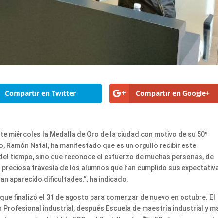
Compartir en Twitter
Compartir en Google+
este miércoles la Medalla de Oro de la ciudad con motivo de su 50º
vo, Ramón Natal, ha manifestado que es un orgullo recibir este
del tiempo, sino que reconoce el esfuerzo de muchas personas, de
preciosa travesía de los alumnos que han cumplido sus expectativ
an aparecido dificultades.”, ha indicado.
 que finalizó el 31 de agosto para comenzar de nuevo en octubre. El
 Profesional industrial, después Escuela de maestría industrial y m