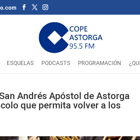
oo.com
ESQUELAS
PODCASTS
PROGRAMACIÓN
¿QU
 San Andrés Apóstol de Astorga
ocolo que permita volver a los