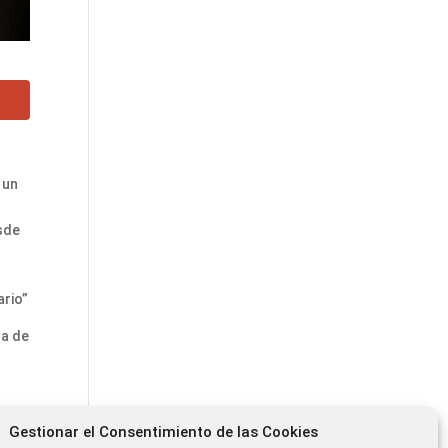
 un
sde
ario”
ta de
Gestionar el Consentimiento de las Cookies