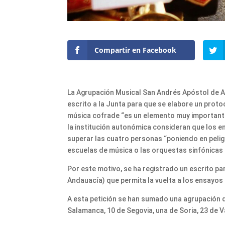
Compartir en Facebook
La Agrupación Musical San Andrés Apóstol de Ast
escrito a la Junta para que se elabore un protoc
música cofrade “es un elemento muy important
la institución autonómica consideran que los 
superar las cuatro personas “poniendo en pelig
escuelas de música o las orquestas sinfónicas “
Por este motivo, se ha registrado un escrito pa
Andauacía) que permita la vuelta a los ensayos 
A esta petición se han sumado una agrupación de
Salamanca, 10 de Segovia, una de Soria, 23 de V