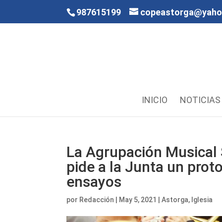
987615199
copeastorga@yah
INICIO
NOTICIAS
La Agrupación Musical
pide a la Junta un prot
ensayos
por
Redacción
|
May 5, 2021
|
Astorga
,
Iglesia