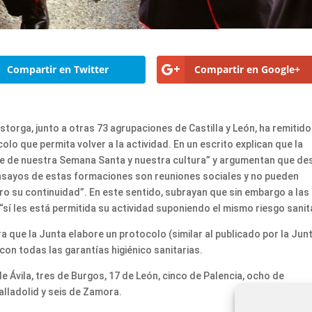
Compartir en Twitter
Compartir en Google+
orga, junto a otras 73 agrupaciones de Castilla y León, ha remitido
olo que permita volver a la actividad. En un escrito explican que la
e de nuestra Semana Santa y nuestra cultura” y argumentan que de
ensayos de estas formaciones son reuniones sociales y no pueden
ro su continuidad”. En este sentido, subrayan que sin embargo a las
sí les está permitida su actividad suponiendo el mismo riesgo sanit
ra que la Junta elabore un protocolo (similar al publicado por la Jun
con todas las garantías higiénico sanitarias.
 Ávila, tres de Burgos, 17 de León, cinco de Palencia, ocho de
alladolid y seis de Zamora.