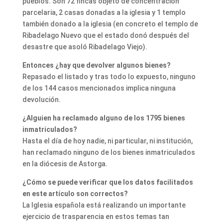
pueblos. Son 72 fincas objeto de concentración
parcelaria, 2 casas donadas a la iglesia y 1 templo
también donado a la iglesia (en concreto el templo de
Ribadelago Nuevo que el estado donó después del
desastre que asoló Ribadelago Viejo).
Entonces ¿hay que devolver algunos bienes?
Repasado el listado y tras todo lo expuesto, ninguno
de los 144 casos mencionados implica ninguna
devolución.
¿Alguien ha reclamado alguno de los 1795 bienes
inmatriculados?
Hasta el día de hoy nadie, ni particular, ni institución,
han reclamado ninguno de los bienes inmatriculados
en la diócesis de Astorga.
¿Cómo se puede verificar que los datos facilitados
en este artículo son correctos?
La Iglesia española está realizando un importante
ejercicio de trasparencia en estos temas tan