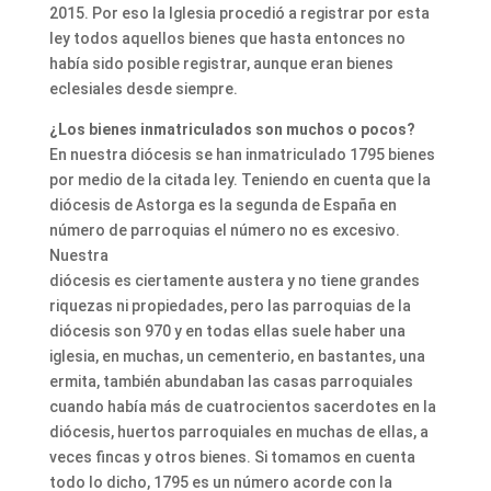
2015. Por eso la Iglesia procedió a registrar por esta
ley todos aquellos bienes que hasta entonces no
había sido posible registrar, aunque eran bienes
eclesiales desde siempre.
¿Los bienes inmatriculados son muchos o pocos?
En nuestra diócesis se han inmatriculado 1795 bienes
por medio de la citada ley. Teniendo en cuenta que la
diócesis de Astorga es la segunda de España en
número de parroquias el número no es excesivo.
Nuestra
diócesis es ciertamente austera y no tiene grandes
riquezas ni propiedades, pero las parroquias de la
diócesis son 970 y en todas ellas suele haber una
iglesia, en muchas, un cementerio, en bastantes, una
ermita, también abundaban las casas parroquiales
cuando había más de cuatrocientos sacerdotes en la
diócesis, huertos parroquiales en muchas de ellas, a
veces fincas y otros bienes. Si tomamos en cuenta
todo lo dicho, 1795 es un número acorde con la