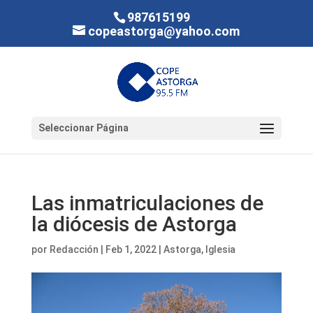
987615199
copeastorga@yahoo.com
Seleccionar Página
Las inmatriculaciones de
la diócesis de Astorga
por
Redacción
|
Feb 1, 2022
|
Astorga
,
Iglesia