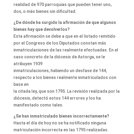
realidad de 970 parroquias que pueden tener uno,
dos, o más bienes sin dificultad.
¿De dónde ha surgido la afirmación de que algunos
bienes hay que devolverlos?
Esta afirmación se debe a que en el listado remitido
por el Congreso de los Diputados constan más
inmatriculaciones de las realmente efectuadas. En el
caso concreto de la diócesis de Astorga, se le
atribuyen 1939
inmatriculaciones, habiendo un desfase de 144,
respecto a los bienes realmente inmatriculados con
base en
la citada ley, que son 1795. La revisión realizada por la
diócesis, detectó estos 144 errores y los ha
manifestado como tales.
¿Se han inmatriculado bienes incorrectamente?
Hasta el día de hoy no se ha notificado ninguna
matriculación incorrecta en las 1795 realizadas.