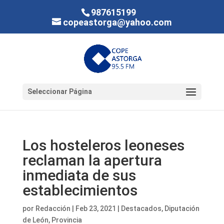
987615199
copeastorga@yahoo.com
Seleccionar Página
Los hosteleros leoneses
reclaman la apertura
inmediata de sus
establecimientos
por
Redacción
|
Feb 23, 2021
|
Destacados
,
Diputación
de León
,
Provincia