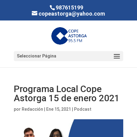
987615199
copeastorga@yahoo.com
Seleccionar Página
Programa Local Cope
Astorga 15 de enero 2021
por
Redacción
|
Ene 15, 2021
|
Podcast