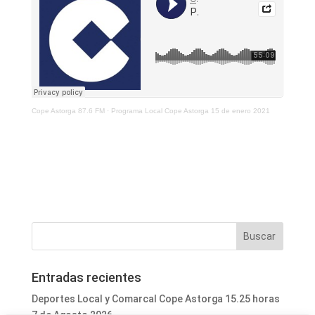
Cope Astorga 87.6 FM
·
Programa Local Cope Astorga 15 de enero 2021
Entradas recientes
Deportes Local y Comarcal Cope Astorga 15.25 horas
7 de Agosto 2026