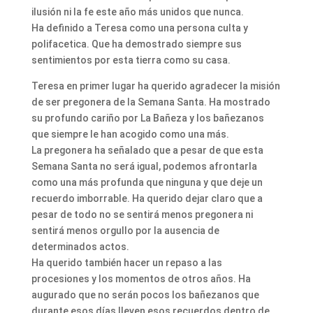
ilusión ni la fe este año más unidos que nunca.
Ha definido a Teresa como una persona culta y
polifacetica. Que ha demostrado siempre sus
sentimientos por esta tierra como su casa.
Teresa en primer lugar ha querido agradecer la misión
de ser pregonera de la Semana Santa. Ha mostrado
su profundo cariño por La Bañeza y los bañezanos
que siempre le han acogido como una más.
La pregonera ha señalado que a pesar de que esta
Semana Santa no será igual, podemos afrontarla
como una más profunda que ninguna y que deje un
recuerdo imborrable. Ha querido dejar claro que a
pesar de todo no se sentirá menos pregonera ni
sentirá menos orgullo por la ausencia de
determinados actos.
Ha querido también hacer un repaso a las
procesiones y los momentos de otros años. Ha
augurado que no serán pocos los bañezanos que
durante esos días lleven esos recuerdos dentro de