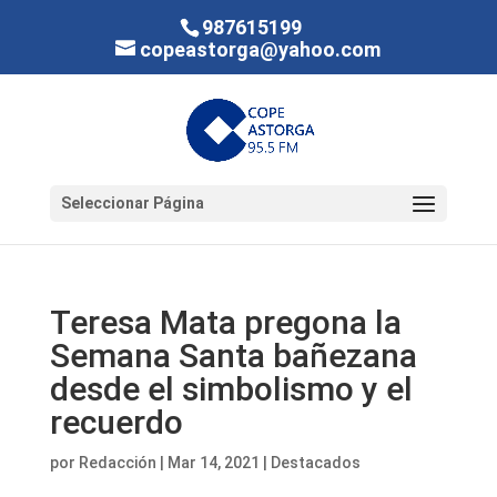
987615199
copeastorga@yahoo.com
Seleccionar Página
Teresa Mata pregona la
Semana Santa bañezana
desde el simbolismo y el
recuerdo
por
Redacción
|
Mar 14, 2021
|
Destacados