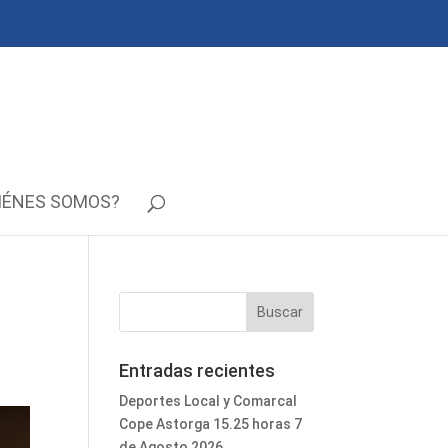
IÉNES SOMOS?
a
s
Entradas recientes
Deportes Local y Comarcal
Cope Astorga 15.25 horas 7
de Agosto 2026