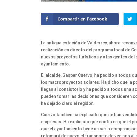
Compartir en Facebook
La antigua estación de Valderrey, ahora reconve
realización en directo del programa local de 
nuevos proyectos turísticos y a las gentes de 
ayuntamiento.
El alcalde, Gaspar Cuervo, ha pedido a todos que
los macroproyectos solares. Ha dicho que la p
llegan al consistorio y ha pedido a todos una a
pueden tomar las decisiones que consideren co
ha dejado claro el regidor.
Cuervo también ha explicado que se han vendid
empresas. Ha explicado que confía en que el p
que el ayuntamiento tiene un serio compromiso 
retomará de nuevo el transporte de vecinos al 