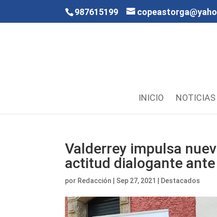
987615199
copeastorga@yah
INICIO
NOTICIAS
Valderrey impulsa nuevo
actitud dialogante ante
por
Redacción
|
Sep 27, 2021
|
Destacados