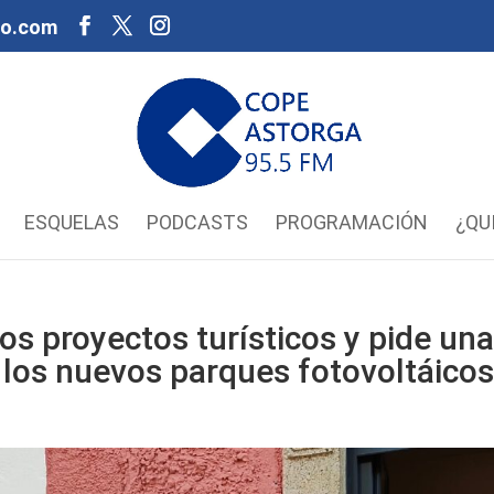
oo.com
ESQUELAS
PODCASTS
PROGRAMACIÓN
¿QU
s proyectos turísticos y pide un
 los nuevos parques fotovoltáico