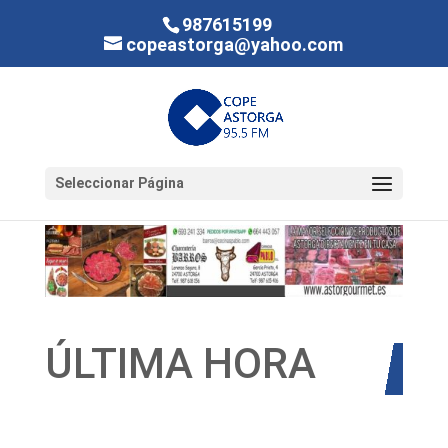
987615199
copeastorga@yahoo.com
Seleccionar Página
ÚLTIMA HORA