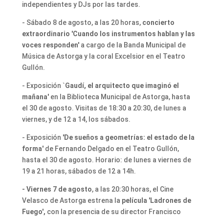
independientes y DJs por las tardes.
- Sábado 8 de agosto, a las 20 horas,
concierto
extraordinario 'Cuando los instrumentos hablan y las
voces responden'
a cargo de la Banda Municipal de
Música de Astorga y la coral Excelsior en el Teatro
Gullón.
- Exposición
`Gaudí, el arquitecto que imaginó el
mañana'
en la Biblioteca Municipal de Astorga, hasta
el 30 de agosto. Visitas de 18:30 a 20:30, de lunes a
viernes, y de 12 a 14, los sábados.
- Exposición
'De sueños a geometrías: el estado de la
forma'
de Fernando Delgado en el Teatro Gullón,
hasta el 30 de agosto. Horario: de lunes a viernes de
19 a 21 horas, sábados de 12 a 14h.
- Viernes 7 de agosto
, a las 20:30 horas, el Cine
Velasco de Astorga estrena la
película 'Ladrones de
Fuego',
con la presencia de su director Francisco