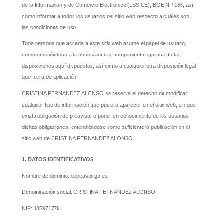
de la Información y de Comercio Electrónico (LSSICE), BOE N.º 166, así
como informar a todos los usuarios del sitio web respecto a cuáles son
las condiciones de uso.
Toda persona que acceda a este sitio web asume el papel de usuario,
comprometiéndose a la observancia y cumplimiento riguroso de las
disposiciones aquí dispuestas, así como a cualquier otra disposición legal
que fuera de aplicación.
CRISTINA FERNANDEZ ALONSO se reserva el derecho de modificar
cualquier tipo de información que pudiera aparecer en el sitio web, sin que
exista obligación de preavisar o poner en conocimiento de los usuarios
dichas obligaciones, entendiéndose como suficiente la publicación en el
sitio web de CRISTINA FERNANDEZ ALONSO.
1. DATOS IDENTIFICATIVOS
Nombre de dominio: copeastorga.es
Denominación social: CRISTINA FERNANDEZ ALONSO
NIF: 18597177k