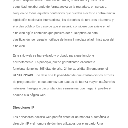
seguridad, colaborando de forma activa en la retirada o, en su caso,
bloqueo de todos aquellos contenidos que puedan afectar o contravenir la
legislación nacional o internacional, los derechos de terceros o la moral y
el orden público. En caso de que el usuario considere que existe en el
sitio web algún contenido que pudiera ser susceptible de esta
clasificación, se ruega lo notifique de forma inmediata al administrador del
sitio web.
Este sitio web se ha revisado y probado para que funcione
correctamente. En principio, puede garantizarse el correcto
funcionamiento los 365 días del año, 24 horas al día. Sin embargo, el
RESPONSABLE no descarta la posibilidad de que existan ciertos errores
de programación, o que acontezcan causas de fuerza mayor, catástrofes
naturales, huelgas o circunstancias semejantes que hagan imposible el
acceso a la página web.
Direcciones IP
Los servidores del sitio web podrán detectar de manera automática la
dirección IP y el nombre de dominio utilizados por el usuario. Una