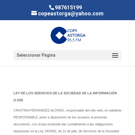
987615199
copeastorga@yahoo.com
Seleccionar Página
LEY DE LOS SERVICIOS DE LA SOCIEDAD DE LA INFORMACIÓN
(LSSI)
CRISTINA FERNANDEZ ALONSO, responsable del sitio web, en adelante
RESPONSABLE, pone a disposición de los usuarios el presente
documento, con el que pretende dar cumplimiento a las obligaciones
dispuestas en la Ley 34/2002, de 11 de julio, de Servicios de la Sociedad