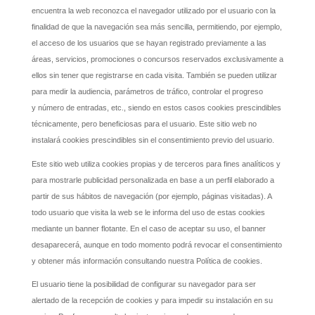
encuentra la web reconozca el navegador utilizado por el usuario con la
finalidad de que la navegación sea más sencilla, permitiendo, por ejemplo,
el acceso de los usuarios que se hayan registrado previamente a las
áreas, servicios, promociones o concursos reservados exclusivamente a
ellos sin tener que registrarse en cada visita. También se pueden utilizar
para medir la audiencia, parámetros de tráfico, controlar el progreso
y número de entradas, etc., siendo en estos casos cookies prescindibles
técnicamente, pero beneficiosas para el usuario. Este sitio web no
instalará cookies prescindibles sin el consentimiento previo del usuario.
Este sitio web utiliza cookies propias y de terceros para fines analíticos y
para mostrarle publicidad personalizada en base a un perfil elaborado a
partir de sus hábitos de navegación (por ejemplo, páginas visitadas). A
todo usuario que visita la web se le informa del uso de estas cookies
mediante un banner flotante. En el caso de aceptar su uso, el banner
desaparecerá, aunque en todo momento podrá revocar el consentimiento
y obtener más información consultando nuestra Política de cookies.
El usuario tiene la posibilidad de configurar su navegador para ser
alertado de la recepción de cookies y para impedir su instalación en su