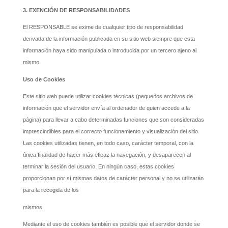
3. EXENCIÓN DE RESPONSABILIDADES
El RESPONSABLE se exime de cualquier tipo de responsabilidad
derivada de la información publicada en su sitio web siempre que esta
información haya sido manipulada o introducida por un tercero ajeno al
mismo.
Uso de Cookies
Este sitio web puede utilizar cookies técnicas (pequeños archivos de
información que el servidor envía al ordenador de quien accede a la
página) para llevar a cabo determinadas funciones que son consideradas
imprescindibles para el correcto funcionamiento y visualización del sitio.
Las cookies utilizadas tienen, en todo caso, carácter temporal, con la
única finalidad de hacer más eficaz la navegación, y desaparecen al
terminar la sesión del usuario. En ningún caso, estas cookies
proporcionan por sí mismas datos de carácter personal y no se utilizarán
para la recogida de los
mismos.
Mediante el uso de cookies también es posible que el servidor donde se