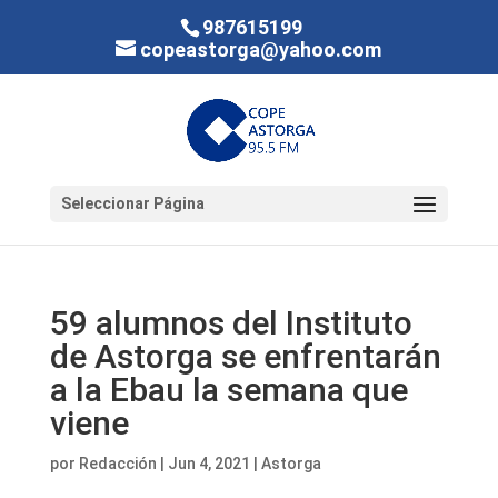
987615199
copeastorga@yahoo.com
Seleccionar Página
59 alumnos del Instituto
de Astorga se enfrentarán
a la Ebau la semana que
viene
por
Redacción
|
Jun 4, 2021
|
Astorga