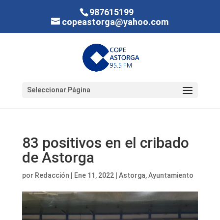
987615199
copeastorga@yahoo.com
Seleccionar Página
83 positivos en el cribado
de Astorga
por
Redacción
|
Ene 11, 2022
|
Astorga
,
Ayuntamiento