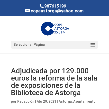
987615199
copeastorga@yahoo.com
Seleccionar Página
Adjudicada por 129.000
euros la reforma de la sala
de exposiciones de la
Biblioteca de Astorga
por
Redacción
|
Abr 29, 2021
|
Astorga
,
Ayuntamiento