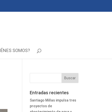
IÉNES SOMOS?
Entradas recientes
Santiago Millas impulsa tres
proyectos de
abastecimiento de agua y