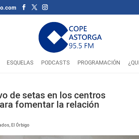
oo.com
ESQUELAS
PODCASTS
PROGRAMACIÓN
¿QU
o de setas en los centros
ara fomentar la relación
ados
,
El Órbigo