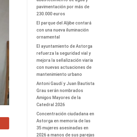
pavimentación por más de
230.000 euros
El parque del Aljibe contará
con una nueva iluminación
ornamental
El ayuntamiento de Astorga
refuerza la seguridad vial y
mejora la señalización viaria
con nuevas actuaciones de
mantenimiento urbano
Antoni Gaudí y Juan Bautista
Grau serán nombrados
Amigos Mayores de la
Catedral 2026
Concentración ciudadana en
Astorga en memoria de las
35 mujeres asesinadas en
2026 a manos de sus parejas