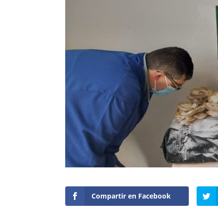
Compartir en Facebook