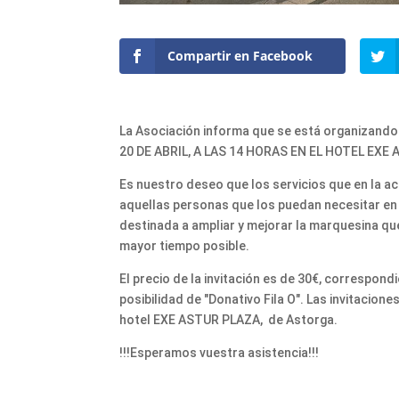
Compartir en Facebook
La Asociación informa que se está organizando 
20 DE ABRIL, A LAS 14 HORAS EN EL HOTEL EXE
Es nuestro deseo que los servicios que en la a
aquellas personas que los puedan necesitar en 
destinada a ampliar y mejorar la marquesina que
mayor tiempo posible.
El precio de la invitación es de 30€, correspond
posibilidad de "Donativo Fila O". Las invitacion
hotel EXE ASTUR PLAZA, de Astorga.
!!!Esperamos vuestra asistencia!!!