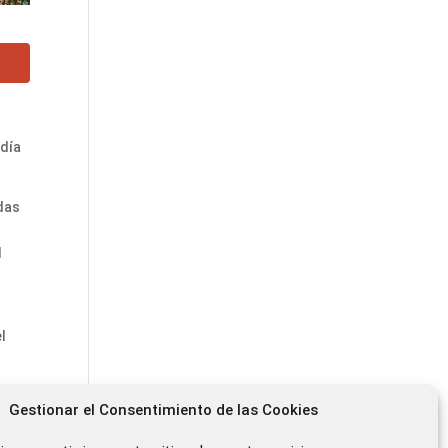
 día
odas
l
el
Gestionar el Consentimiento de las Cookies