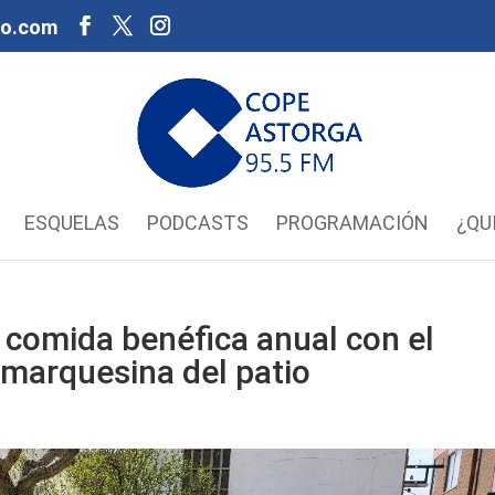
oo.com
ESQUELAS
PODCASTS
PROGRAMACIÓN
¿QU
 comida benéfica anual con el
 marquesina del patio