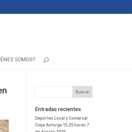
IÉNES SOMOS?
en
Entradas recientes
Deportes Local y Comarcal
Cope Astorga 15.25 horas 7
de Agosto 2026