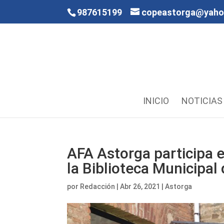
987615199
copeastorga@yah
INICIO
NOTICIAS
AFA Astorga participa e
la Biblioteca Municipal
por
Redacción
|
Abr 26, 2021
|
Astorga