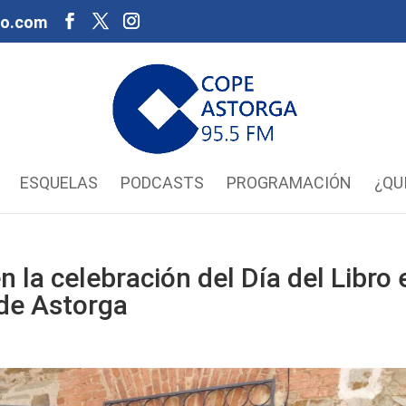
oo.com
ESQUELAS
PODCASTS
PROGRAMACIÓN
¿QU
n la celebración del Día del Libro 
 de Astorga