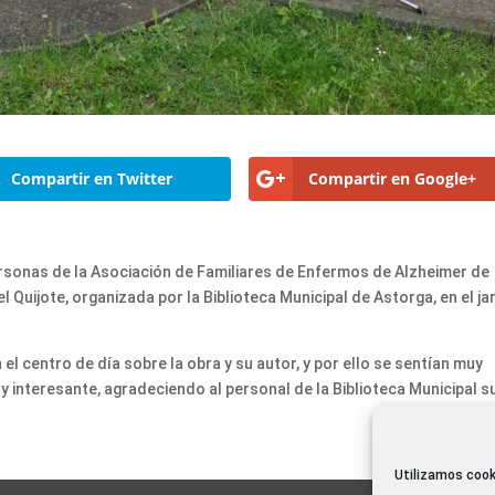
Compartir en Twitter
Compartir en Google+
personas de la Asociación de Familiares de Enfermos de Alzheimer de
l Quijote, organizada por la Biblioteca Municipal de Astorga, en el ja
el centro de día sobre la obra y su autor, y por ello se sentían muy
y interesante, agradeciendo al personal de la Biblioteca Municipal s
Utilizamos cook