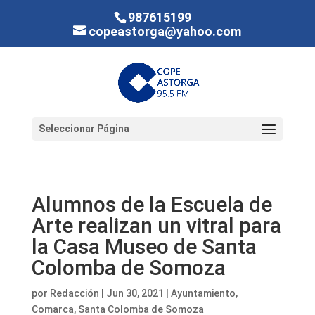
987615199
copeastorga@yahoo.com
Seleccionar Página
Alumnos de la Escuela de
Arte realizan un vitral para
la Casa Museo de Santa
Colomba de Somoza
por
Redacción
|
Jun 30, 2021
|
Ayuntamiento
,
Comarca
,
Santa Colomba de Somoza