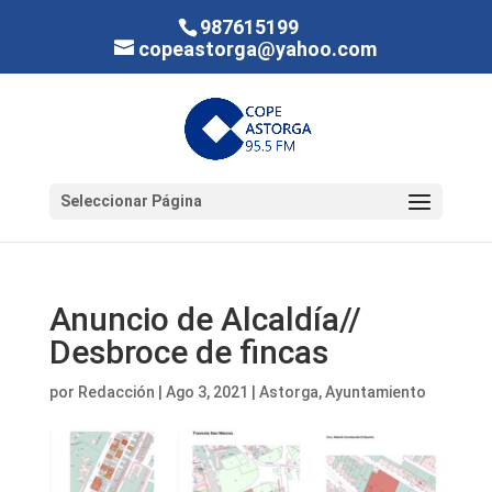
987615199
copeastorga@yahoo.com
Seleccionar Página
Anuncio de Alcaldía//
Desbroce de fincas
por
Redacción
|
Ago 3, 2021
|
Astorga
,
Ayuntamiento