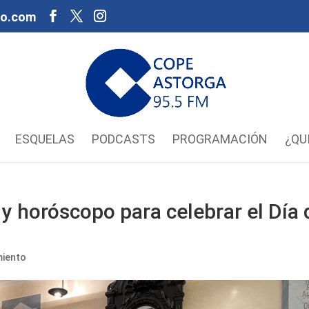
oo.com
ESQUELAS
PODCASTS
PROGRAMACIÓN
¿QU
y horóscopo para celebrar el Día 
miento