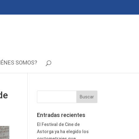
IÉNES SOMOS?
de
Entradas recientes
El Festival de Cine de
Astorga ya ha elegido los
cortometrajes que