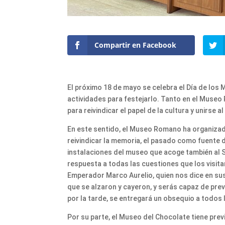
Compartir en Facebook
El próximo 18 de mayo se celebra el Día de los
actividades para festejarlo. Tanto en el Muse
para reivindicar el papel de la cultura y unirse a
En este sentido, el Museo Romano ha organizad
reivindicar la memoria, el pasado como fuente d
instalaciones del museo que acoge también al S
respuesta a todas las cuestiones que los visita
Emperador Marco Aurelio, quien nos dice en sus
que se alzaron y cayeron, y serás capaz de preve
por la tarde, se entregará un obsequio a todos 
Por su parte, el Museo del Chocolate tiene previ