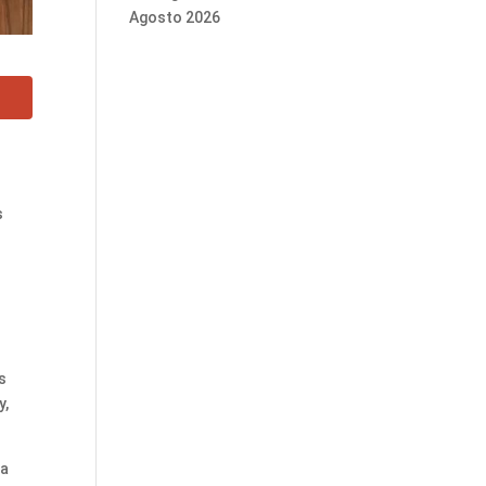
Agosto 2026
s
s
y,
la