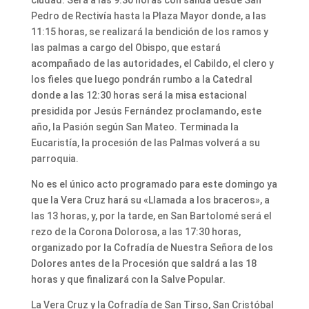
Pedro de Rectivía hasta la Plaza Mayor donde, a las
11:15 horas, se realizará la bendición de los ramos y
las palmas a cargo del Obispo, que estará
acompañado de las autoridades, el Cabildo, el clero y
los fieles que luego pondrán rumbo a la Catedral
donde a las 12:30 horas será la misa estacional
presidida por Jesús Fernández proclamando, este
año, la Pasión según San Mateo. Terminada la
Eucaristía, la procesión de las Palmas volverá a su
parroquia.
No es el único acto programado para este domingo ya
que la Vera Cruz hará su «Llamada a los braceros», a
las 13 horas, y, por la tarde, en San Bartolomé será el
rezo de la Corona Dolorosa, a las 17:30 horas,
organizado por la Cofradía de Nuestra Señora de los
Dolores antes de la Procesión que saldrá a las 18
horas y que finalizará con la Salve Popular.
La Vera Cruz y la Cofradía de San Tirso, San Cristóbal