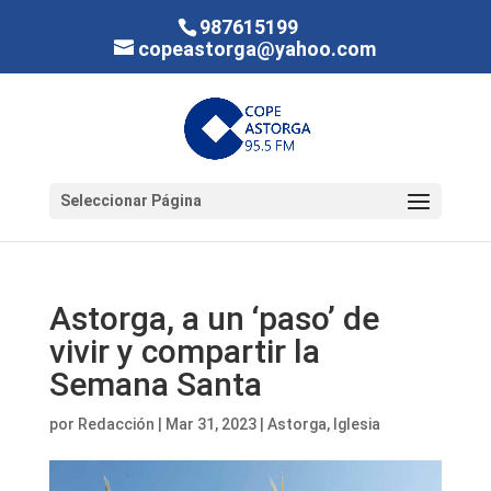
987615199
copeastorga@yahoo.com
Seleccionar Página
Astorga, a un ‘paso’ de
vivir y compartir la
Semana Santa
por
Redacción
|
Mar 31, 2023
|
Astorga
,
Iglesia