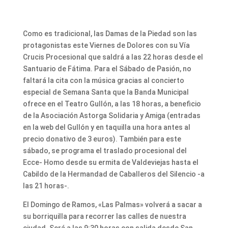
Como es tradicional, las Damas de la Piedad son las
protagonistas este Viernes de Dolores con su Vía
Crucis Procesional que saldrá a las 22 horas desde el
Santuario de Fátima. Para el Sábado de Pasión, no
faltará la cita con la música gracias al concierto
especial de Semana Santa que la Banda Municipal
ofrece en el Teatro Gullón, a las 18 horas, a beneficio
de la Asociación Astorga Solidaria y Amiga (entradas
en la web del Gullón y en taquilla una hora antes al
precio donativo de 3 euros). También para este
sábado, se programa el traslado procesional del
Ecce- Homo desde su ermita de Valdeviejas hasta el
Cabildo de la Hermandad de Caballeros del Silencio -a
las 21 horas-.
El Domingo de Ramos, «Las Palmas» volverá a sacar a
su borriquilla para recorrer las calles de nuestra
ciudad. Será a las 9:30 horas con salida desde San