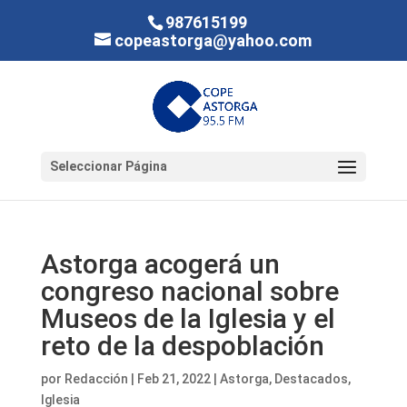
987615199
copeastorga@yahoo.com
Seleccionar Página
Astorga acogerá un
congreso nacional sobre
Museos de la Iglesia y el
reto de la despoblación
por
Redacción
|
Feb 21, 2022
|
Astorga
,
Destacados
,
Iglesia