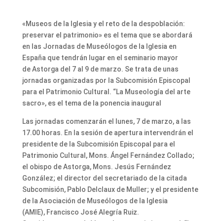
«Museos de la Iglesia y el reto de la despoblación:
preservar el patrimonio» es el tema que se abordará
en las Jornadas de Museólogos de la Iglesia en
España que tendrán lugar en el seminario mayor
de Astorga del 7 al 9 de marzo. Se trata de unas
jornadas organizadas por la Subcomisión Episcopal
para el Patrimonio Cultural. “La Museología del arte
sacro», es el tema de la ponencia inaugural
Las jornadas comenzarán el lunes, 7 de marzo, a las
17.00 horas. En la sesión de apertura intervendrán el
presidente de la Subcomisión Episcopal para el
Patrimonio Cultural, Mons. Ángel Fernández Collado;
el obispo de Astorga, Mons. Jesús Fernández
González; el director del secretariado de la citada
Subcomisión, Pablo Delclaux de Muller; y el presidente
de la Asociación de Museólogos de la Iglesia
(AMIE), Francisco José Alegría Ruiz.