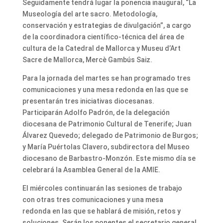
Seguidamente tendrá lugar la ponencia inaugural, “La
Museología del arte sacro. Metodología,
conservación y estrategias de divulgación”, a cargo
de la coordinadora científico-técnica del área de
cultura de la Catedral de Mallorca y Museu d’Art
Sacre de Mallorca, Mercè Gambús Saiz.
Para la jornada del martes se han programado tres
comunicaciones y una mesa redonda en las que se
presentarán tres iniciativas diocesanas.
Participarán Adolfo Padrón, de la delegación
diocesana de Patrimonio Cultural de Tenerife; Juan
Álvarez Quevedo; delegado de Patrimonio de Burgos;
y María Puértolas Clavero, subdirectora del Museo
diocesano de Barbastro-Monzón. Este mismo día se
celebrará la Asamblea General de la AMIE.
El miércoles continuarán las sesiones de trabajo
con otras tres comunicaciones y una mesa
redonda en las que se hablará de misión, retos y
soluciones. Serán los ponentes el secretario general