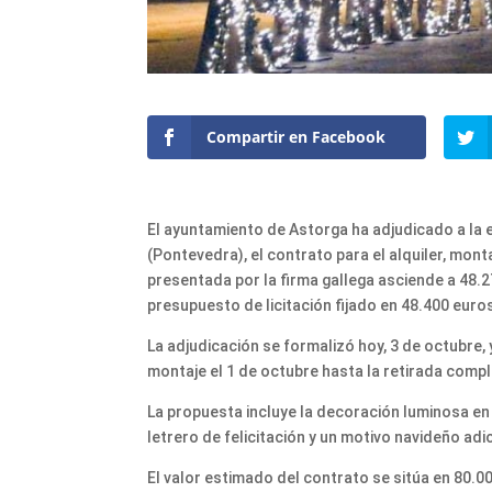
Compartir en Facebook
El ayuntamiento de Astorga ha adjudicado a la
(Pontevedra), el contrato para el alquiler, mont
presentada por la firma gallega asciende a 48.27
presupuesto de licitación fijado en 48.400 euro
La adjudicación se formalizó hoy, 3 de octubre, 
montaje el 1 de octubre hasta la retirada comp
La propuesta incluye la decoración luminosa en 
letrero de felicitación y un motivo navideño adi
El valor estimado del contrato se sitúa en 80.00