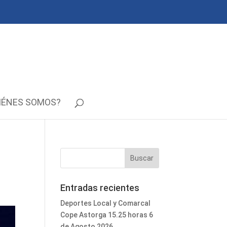
IÉNES SOMOS?
Entradas recientes
Deportes Local y Comarcal
Cope Astorga 15.25 horas 6
de Agosto 2026