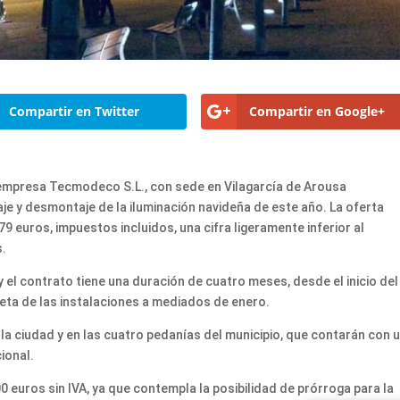
Compartir en Twitter
Compartir en Google+
 empresa Tecmodeco S.L., con sede en Vilagarcía de Arousa
aje y desmontaje de la iluminación navideña de este año. La oferta
9 euros, impuestos incluidos, una cifra ligeramente inferior al
s.
y el contrato tiene una duración de cuatro meses, desde el inicio del
leta de las instalaciones a mediados de enero.
la ciudad y en las cuatro pedanías del municipio, que contarán con 
cional.
0 euros sin IVA, ya que contempla la posibilidad de prórroga para la