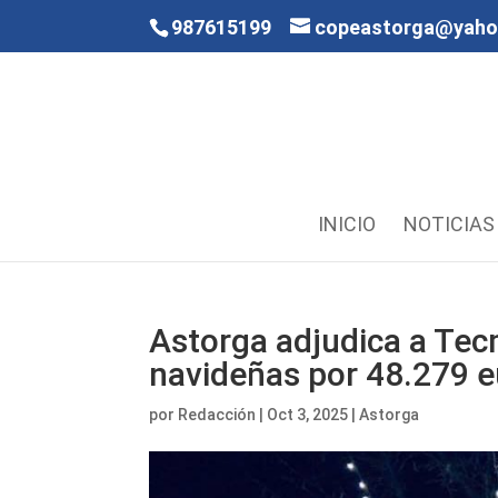
987615199
copeastorga@yah
INICIO
NOTICIAS
Astorga adjudica a Tecm
navideñas por 48.279 e
por
Redacción
|
Oct 3, 2025
|
Astorga