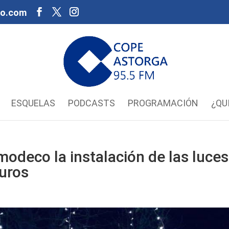
oo.com
ESQUELAS
PODCASTS
PROGRAMACIÓN
¿QU
odeco la instalación de las luces
uros