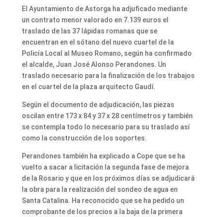
El Ayuntamiento de Astorga ha adjuficado mediante
un contrato menor valorado en 7.139 euros el
traslado de las 37 lápidas romanas que se
encuentran en el sótano del nuevo cuartel de la
Policía Local al Museo Romano, según ha confirmado
el alcalde, Juan José Alonso Perandones. Un
traslado necesario para la finalización de los trabajos
en el cuartel de la plaza arquitecto Gaudí.
Según el documento de adjudicación, las piezas
oscilan entre 173 x 84 y 37 x 28 centímetros y también
se contempla todo lo necesario para su traslado así
como la construcción de los soportes.
Perandones también ha explicado a Cope que se ha
vuelto a sacar a licitación la segunda fase de mejora
de la Rosario y que en los próximos días se adjudicará
la obra para la realización del sondeo de agua en
Santa Catalina. Ha reconocido que se ha pedido un
comprobante de los precios a la baja de la primera