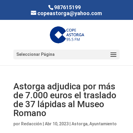
987615199
copeastorga@yahoo.com
Seleccionar Página
Astorga adjudica por más
de 7.000 euros el traslado
de 37 lápidas al Museo
Romano
por
Redacción
|
Abr 10, 2023
|
Astorga
,
Ayuntamiento