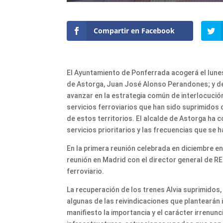
Compartir en Facebook
El Ayuntamiento de Ponferrada acogerá el lune
de Astorga, Juan José Alonso Perandones; y de
avanzar en la estrategia común de interlocución
servicios ferroviarios que han sido suprimidos
de estos territorios. El alcalde de Astorga ha 
servicios prioritarios y las frecuencias que se 
En la primera reunión celebrada en diciembre e
reunión en Madrid con el director general de RE
ferroviario.
La recuperación de los trenes Alvia suprimidos,
algunas de las reivindicaciones que plantearán 
manifiesto la importancia y el carácter irrenunci