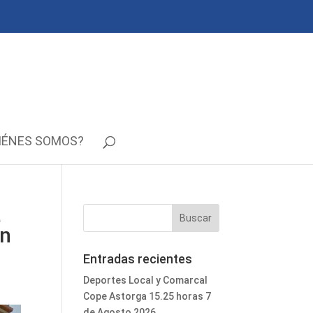
IÉNES SOMOS?
a
on
Entradas recientes
Deportes Local y Comarcal
Cope Astorga 15.25 horas 7
de Agosto 2026