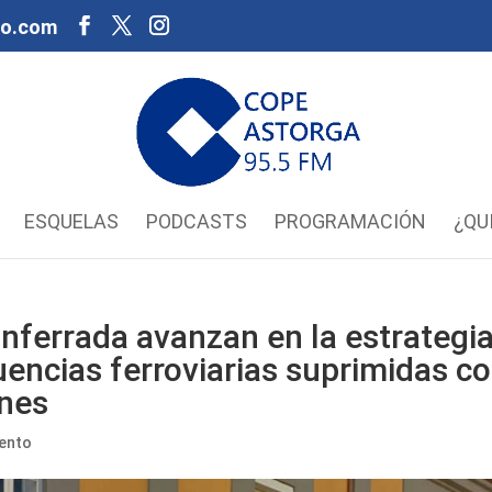
oo.com
ESQUELAS
PODCASTS
PROGRAMACIÓN
¿QU
nferrada avanzan en la estrategi
uencias ferroviarias suprimidas c
unes
ento