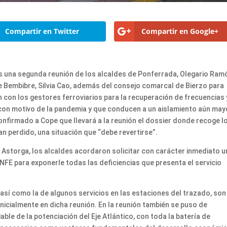
Compartir en Twitter
Compartir en Google+
s una segunda reunión de los alcaldes de Ponferrada, Olegario Ram
 Bembibre, Silvia Cao, además del consejo comarcal de Bierzo para
 con los gestores ferroviarios para la recuperación de frecuencias 
 con motivo de la pandemia y que conducen a un aislamiento aún may
confirmado a Cope que llevará a la reunión el dossier donde recoge l
han perdido, una situación que “debe revertirse”.
n Astorga, los alcaldes acordaron solicitar con carácter inmediato 
NFE para exponerle todas las deficiencias que presenta el servicio
 así como la de algunos servicios en las estaciones del trazado, son
inicialmente en dicha reunión. En la reunión también se puso de
able de la potenciación del Eje Atlántico, con toda la batería de