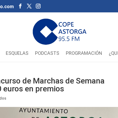
oo.com
ESQUELAS
PODCASTS
PROGRAMACIÓN
¿QU
ncurso de Marchas de Semana
0 euros en premios
ados