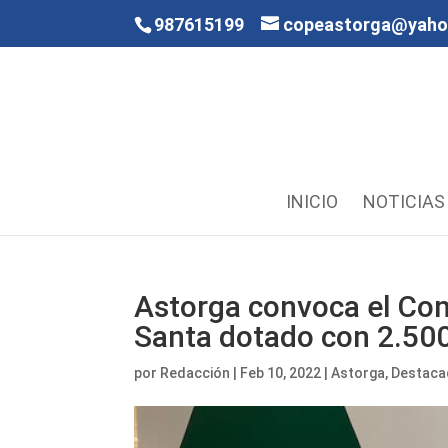
987615199
copeastorga@yah
INICIO
NOTICIAS
Astorga convoca el Co
Santa dotado con 2.50
por
Redacción
|
Feb 10, 2022
|
Astorga
,
Destac