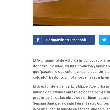
Compartir en Facebook
El Ayuntamiento de Astorga ha convocado la te
donde religiosidad, cultura, tradición y música 
que “pasado lo que entendemos lo peor de la
colgado”, ha dicho. En total se van a repartir e
El director de la banda, Luis Miguel Abello, ha
música de Semana Santa relacionada con Astorg
presentación de las obras se mantiene hasta el 
Semana Santa, el 9 de abril en el Teatro Gullón
la originalidad, la puesta en escena, que se pu