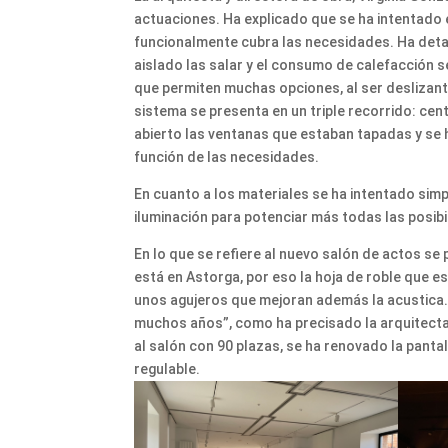
actuaciones. Ha explicado que se ha intentado e
funcionalmente cubra las necesidades. Ha detal
aislado las salar y el consumo de calefacción s
que permiten muchas opciones, al ser deslizante
sistema se presenta en un triple recorrido: ce
abierto las ventanas que estaban tapadas y se
función de las necesidades.
En cuanto a los materiales se ha intentado simp
iluminación para potenciar más todas las posibi
En lo que se refiere al nuevo salón de actos se 
está en Astorga, por eso la hoja de roble que e
unos agujeros que mejoran además la acustica. E
muchos años”, como ha precisado la arquitecta,
al salón con 90 plazas, se ha renovado la panta
regulable.