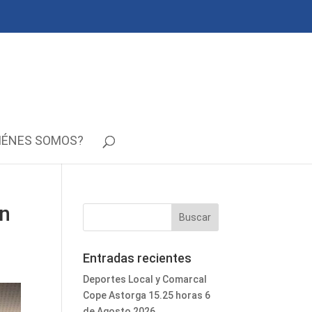
IÉNES SOMOS?
en
Entradas recientes
Deportes Local y Comarcal
Cope Astorga 15.25 horas 6
de Agosto 2026