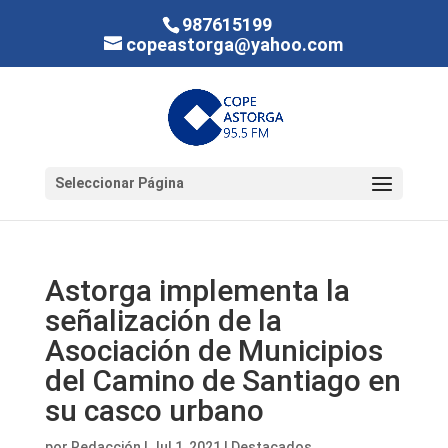
987615199
copeastorga@yahoo.com
Seleccionar Página
Astorga implementa la
señalización de la
Asociación de Municipios
del Camino de Santiago en
su casco urbano
por
Redacción
|
Jul 1, 2021
|
Destacados