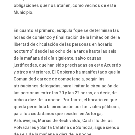
obligaciones que nos atañen, como vecinos de este
Municipio.
En cuanto al primero, estipula “que se determinan las
horas de comienzo y finalización de la limitación de la
libertad de circulación de las personas en horario
nocturno” desde las ocho de la tarde hasta las seis
de la mañana del día siguiente, salvo causas
justificadas, que han sido precisadas en este Acuerdo
y otros anteriores. El Gobierno ha manifestado que la
Comunidad carece de competencia, según las
atribuciones delegadas, para limitar la circulación de
las personas entre las 20 y las 22 horas, es decir, de
ocho a diez de la noche. Por tanto, el horario en que
queda permitida la circulación por los viales públicos,
para los ciudadanos que residen en Astorga,
Valdeviejas, Murias de Rechivaldo, Castrillo de los
Polvazares y Santa Catalina de Somoza, sigue siendo
de seis de la mañana a diez de la noche.