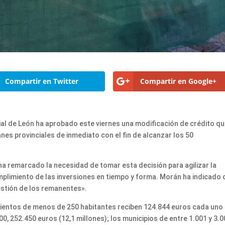
Compartir en Twitter
Compartir en Google+
cial de León ha aprobado este viernes una modificación de crédito q
nes provinciales de inmediato con el fin de alcanzar los 50
 ha remarcado la necesidad de tomar esta decisión para agilizar la
umplimiento de las inversiones en tiempo y forma. Morán ha indicado
estión de los remanentes».
ientos de menos de 250 habitantes reciben 124.844 euros cada uno 
00, 252.450 euros (12,1 millones); los municipios de entre 1.001 y 3.0