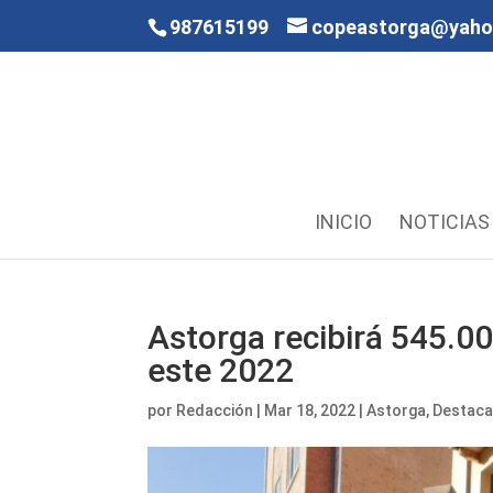
987615199
copeastorga@yah
INICIO
NOTICIAS
Astorga recibirá 545.00
este 2022
por
Redacción
|
Mar 18, 2022
|
Astorga
,
Destac