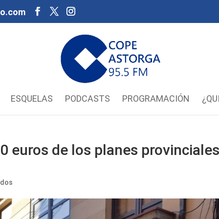
oo.com
ESQUELAS
PODCASTS
PROGRAMACIÓN
¿QU
0 euros de los planes provinciale
ados