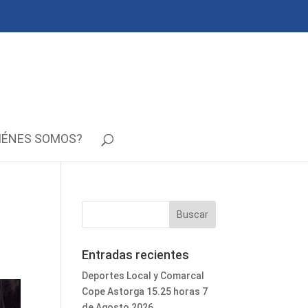
IÉNES SOMOS?
s
Entradas recientes
Deportes Local y Comarcal
Cope Astorga 15.25 horas 7
de Agosto 2026