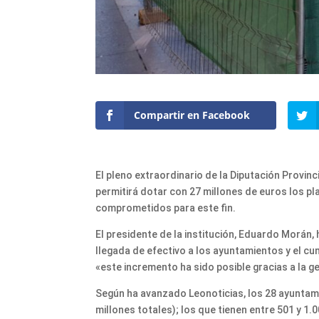
Compartir en Facebook
El pleno extraordinario de la Diputación Provin
permitirá dotar con 27 millones de euros los pla
comprometidos para este fin.
El presidente de la institución, Eduardo Morán,
llegada de efectivo a los ayuntamientos y el c
«este incremento ha sido posible gracias a la g
Según ha avanzado Leonoticias, los 28 ayuntam
millones totales); los que tienen entre 501 y 1.0