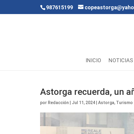
987615199
copeastorga@yah
INICIO
NOTICIAS
Astorga recuerda, un añ
por
Redacción
|
Jul 11, 2024
|
Astorga
,
Turismo