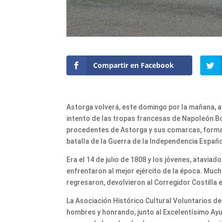
Compartir en Facebook
Astorga volverá, este domingo por la mañana, al
intento de las tropas francesas de Napoleón B
procedentes de Astorga y sus comarcas, formaba
batalla de la Guerra de la Independencia Españo
Era el 14 de julio de 1808 y los jóvenes, atavi
enfrentaron al mejor ejército de la época. Muc
regresaron, devolvieron al Corregidor Costilla 
La Asociación Histórico Cultural Voluntarios d
hombres y honrando, junto al Excelentísimo Ay