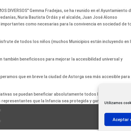
SOMOS DIVERSOS" Gemma Fradejas, se ha reunido en el Ayuntamiento 
edanías, Nuria Bautista Ordás y el alcalde, Juan José Alonso
an importantes como necesarias para la convivencia en sociedad de 
disfrute de todos los niños (muchos Municipios están incluyendo en 
n también beneficiosos para mejorar la accesibilidad universal y
peramos que en breve la ciudad de Astorga sea más accesible para
ativas se puedan beneficiar absolutamente todos los niños. Es
 representantes que la Infancia sea protegida y garantizada.
Utilizamos cook
a
Aceptar 
o