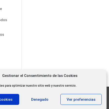
de
todos
los
Gestionar el Consentimiento de las Cookies
ies para optimizar nuestro sitio web y nuestro servicio.
11.000 oyentes diarios
cookies
Denegado
Ver preferencias
11.000 Gracias