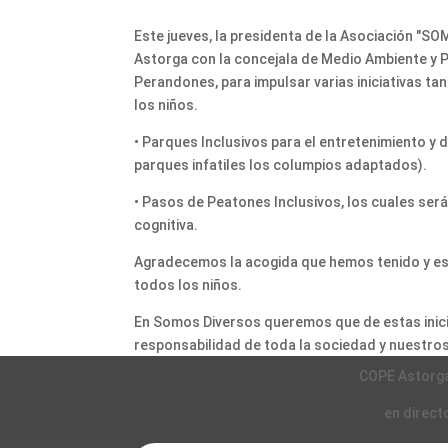
Este jueves, la presidenta de la Asociación "
Astorga con la concejala de Medio Ambiente y P
Perandones, para impulsar varias iniciativas t
los niños.
• Parques Inclusivos para el entretenimiento y 
parques infatiles los columpios adaptados).
• Pasos de Peatones Inclusivos, los cuales será
cognitiva.
Agradecemos la acogida que hemos tenido y es
todos los niños.
En Somos Diversos queremos que de estas inici
responsabilidad de toda la sociedad y nuestros
COPE Astorg
en direct