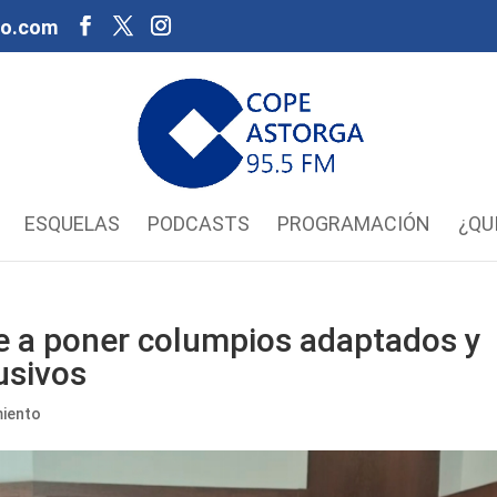
oo.com
ESQUELAS
PODCASTS
PROGRAMACIÓN
¿QU
 a poner columpios adaptados y
usivos
iento