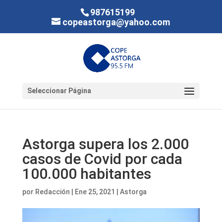
987615199
copeastorga@yahoo.com
Seleccionar Página
Astorga supera los 2.000
casos de Covid por cada
100.000 habitantes
por
Redacción
|
Ene 25, 2021
|
Astorga