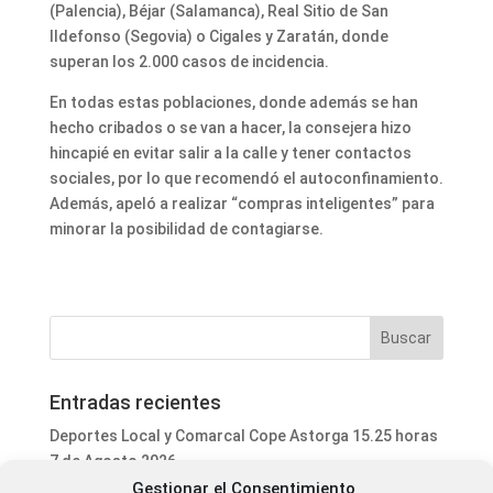
(Palencia), Béjar (Salamanca), Real Sitio de San
Ildefonso (Segovia) o Cigales y Zaratán, donde
superan los 2.000 casos de incidencia.
En todas estas poblaciones, donde además se han
hecho cribados o se van a hacer, la consejera hizo
hincapié en evitar salir a la calle y tener contactos
sociales, por lo que recomendó el autoconfinamiento.
Además, apeló a realizar “compras inteligentes” para
minorar la posibilidad de contagiarse.
Entradas recientes
Deportes Local y Comarcal Cope Astorga 15.25 horas
7 de Agosto 2026
Gestionar el Consentimiento