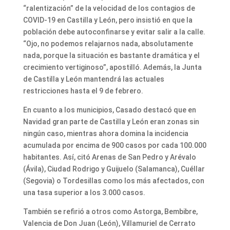
“ralentización” de la velocidad de los contagios de
COVID-19 en Castilla y León, pero insistió en que la
población debe autoconfinarse y evitar salir a la calle.
“Ojo, no podemos relajarnos nada, absolutamente
nada, porque la situación es bastante dramática y el
crecimiento vertiginoso”, apostilló. Además, la Junta
de Castilla y León mantendrá las actuales
restricciones hasta el 9 de febrero.
En cuanto a los municipios, Casado destacó que en
Navidad gran parte de Castilla y León eran zonas sin
ningún caso, mientras ahora domina la incidencia
acumulada por encima de 900 casos por cada 100.000
habitantes. Así, citó Arenas de San Pedro y Arévalo
(Ávila), Ciudad Rodrigo y Guijuelo (Salamanca), Cuéllar
(Segovia) o Tordesillas como los más afectados, con
una tasa superior a los 3.000 casos.
También se refirió a otros como Astorga, Bembibre,
Valencia de Don Juan (León), Villamuriel de Cerrato