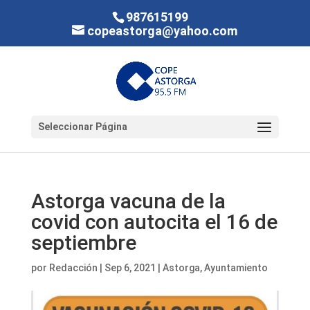
987615199
copeastorga@yahoo.com
Seleccionar Página
Astorga vacuna de la
covid con autocita el 16 de
septiembre
por
Redacción
|
Sep 6, 2021
|
Astorga
,
Ayuntamiento