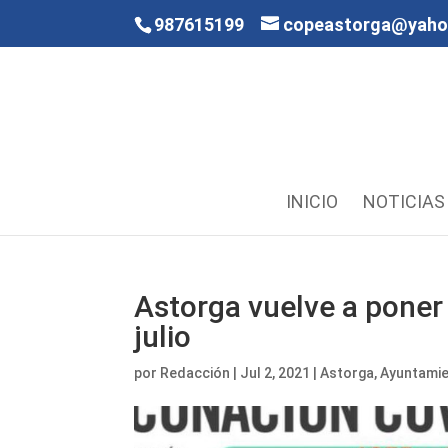
987615199
copeastorga@yah
INICIO
NOTICIAS
Astorga vuelve a poner
julio
por
Redacción
|
Jul 2, 2021
|
Astorga
,
Ayuntami