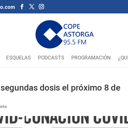
oo.com
ESQUELAS
PODCASTS
PROGRAMACIÓN
¿QU
 segundas dosis el próximo 8 de
ento