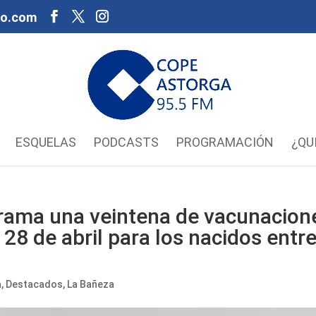
oo.com
ESQUELAS
PODCASTS
PROGRAMACIÓN
¿QU
grama una veintena de vacunacion
28 de abril para los nacidos entr
a
,
Destacados
,
La Bañeza