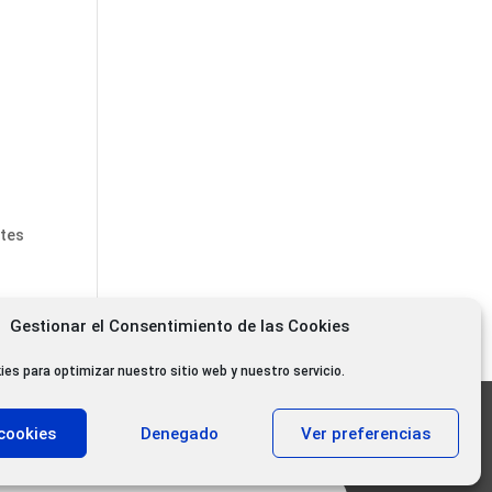
ntes
Gestionar el Consentimiento de las Cookies
ies para optimizar nuestro sitio web y nuestro servicio.
11.000 oyentes diarios
cookies
Denegado
Ver preferencias
11.000 Gracias