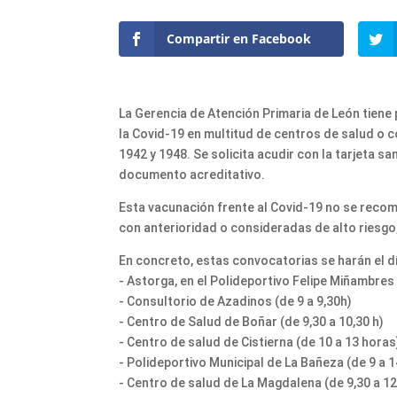
Compartir en Facebook
La Gerencia de Atención Primaria de León tiene
la Covid-19 en multitud de centros de salud o 
1942 y 1948. Se solicita acudir con la tarjeta sa
documento acreditativo.
Esta vacunación frente al Covid-19 no se reco
con anterioridad o consideradas de alto riesgo,
En concreto, estas convocatorias se harán el dí
- Astorga, en el Polideportivo Felipe Miñambres 
- Consultorio de Azadinos (de 9 a 9,30h)
- Centro de Salud de Boñar (de 9,30 a 10,30 h)
- Centro de salud de Cistierna (de 10 a 13 horas
- Polideportivo Municipal de La Bañeza (de 9 a 1
- Centro de salud de La Magdalena (de 9,30 a 12