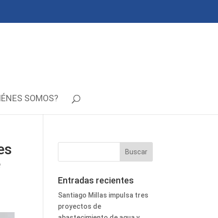
IÉNES SOMOS?
es
e
Entradas recientes
Santiago Millas impulsa tres
proyectos de
abastecimiento de agua y