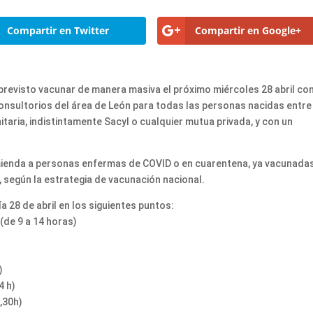
Compartir en Twitter
Compartir en Google+
 previsto vacunar de manera masiva el próximo miércoles 28 abril co
consultorios del área de León para todas las personas nacidas entre
nitaria, indistintamente Sacyl o cualquier mutua privada, y con un
mienda a personas enfermas de COVID o en cuarentena, ya vacunada
 según la estrategia de vacunación nacional.
a 28 de abril en los siguientes puntos:
(de 9 a 14 horas)
)
4 h)
,30h)