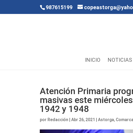
987615199
copeastorga@yah
INICIO
NOTICIAS
Atención Primaria pro
masivas este miércoles 
1942 y 1948
por
Redacción
|
Abr 26, 2021
|
Astorga
,
Comarc