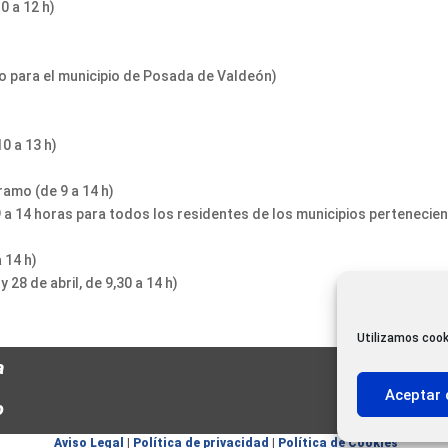
0 a 12 h)
to para el municipio de Posada de Valdeón)
0 a 13 h)
ramo (de 9 a 14 h)
9 a 14 horas para todos los residentes de los municipios pertenecie
 14 h)
 28 de abril, de 9,30 a 14 h)
Utilizamos cook
a
Aceptar 
o
Aviso Legal
|
Política de privacidad
|
Política de Cookies