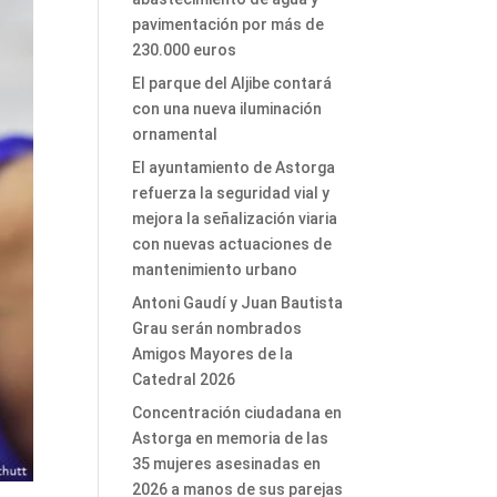
pavimentación por más de
230.000 euros
El parque del Aljibe contará
con una nueva iluminación
ornamental
El ayuntamiento de Astorga
refuerza la seguridad vial y
mejora la señalización viaria
con nuevas actuaciones de
mantenimiento urbano
Antoni Gaudí y Juan Bautista
Grau serán nombrados
Amigos Mayores de la
Catedral 2026
Concentración ciudadana en
Astorga en memoria de las
35 mujeres asesinadas en
2026 a manos de sus parejas