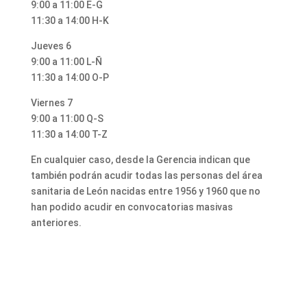
9:00 a 11:00 E-G
11:30 a 14:00 H-K
Jueves 6
9:00 a 11:00 L-Ñ
11:30 a 14:00 O-P
Viernes 7
9:00 a 11:00 Q-S
11:30 a 14:00 T-Z
En cualquier caso, desde la Gerencia indican que
también podrán acudir todas las personas del área
sanitaria de León nacidas entre 1956 y 1960 que no
han podido acudir en convocatorias masivas
anteriores.