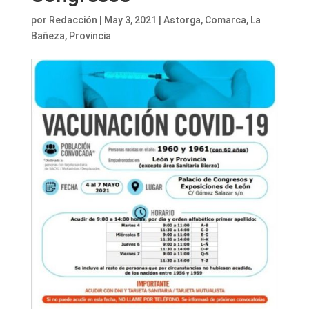
por
Redacción
|
May 3, 2021
|
Astorga
,
Comarca
,
La
Bañeza
,
Provincia