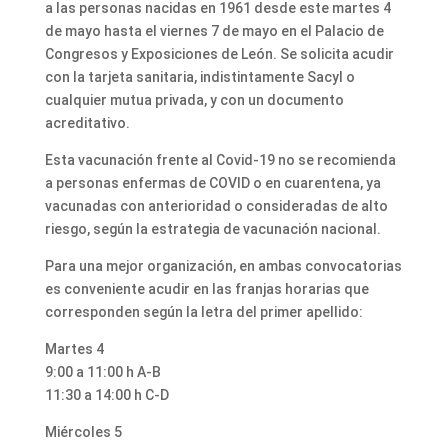
a las personas nacidas en 1961 desde este martes 4
de mayo hasta el viernes 7 de mayo en el Palacio de
Congresos y Exposiciones de León. Se solicita acudir
con la tarjeta sanitaria, indistintamente Sacyl o
cualquier mutua privada, y con un documento
acreditativo.
Esta vacunación frente al Covid-19 no se recomienda
a personas enfermas de COVID o en cuarentena, ya
vacunadas con anterioridad o consideradas de alto
riesgo, según la estrategia de vacunación nacional.
Para una mejor organización, en ambas convocatorias
es conveniente acudir en las franjas horarias que
corresponden según la letra del primer apellido:
Martes 4
9:00 a 11:00 h A-B
11:30 a 14:00 h C-D
Miércoles 5