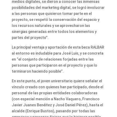
medios digitales, se dieron a conocer las inmensas
posibilidades del marketing digital, se logró involucrar
a las personas que quisieron tomar parte en el
proyecto, se respetó la conservación del espacio y
los recursos naturales y se aprovecharon las
sinergias generadas entre todos los elementos y
partes del proyecto”.
La principal ventaja y aportación de esta beca RALBAR
al entorno es indudable para José Luis, y se concreta
en “el conjunto de relaciones forjadas entre las
personas que participaron en el proyecto y que lo
terminaron haciendo posible”.
En este punto, el joven universitario quiere señalar el
vínculo creado con quienes han participado, desde el
personal de las propias entidades colaboradoras
(con especial mención a Nacho Vaquero, Francisco
Javier Juanes Benéitez y José Daniel Pérez), hasta el
alcalde (Enrique Bustos), pasando por todas las
empresas y personas físicas que lo hicieron posible.