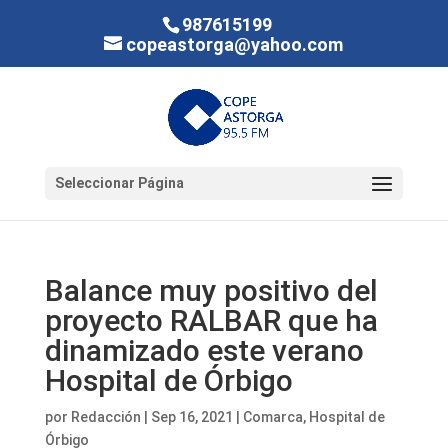
987615199
copeastorga@yahoo.com
Seleccionar Página
Balance muy positivo del
proyecto RALBAR que ha
dinamizado este verano
Hospital de Órbigo
por
Redacción
|
Sep 16, 2021
|
Comarca
,
Hospital de
Órbigo