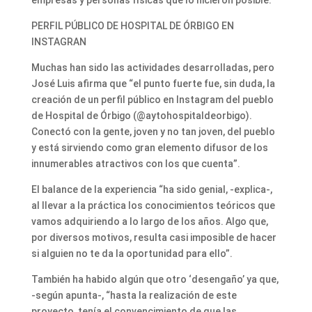
PERFIL PÚBLICO DE HOSPITAL DE ÓRBIGO EN
INSTAGRAN
Muchas han sido las actividades desarrolladas, pero
José Luis afirma que “el punto fuerte fue, sin duda, la
creación de un perfil público en Instagram del pueblo
de Hospital de Órbigo (@aytohospitaldeorbigo).
Conectó con la gente, joven y no tan joven, del pueblo
y está sirviendo como gran elemento difusor de los
innumerables atractivos con los que cuenta”.
El balance de la experiencia “ha sido genial, -explica-,
al llevar a la práctica los conocimientos teóricos que
vamos adquiriendo a lo largo de los años. Algo que,
por diversos motivos, resulta casi imposible de hacer
si alguien no te da la oportunidad para ello”.
También ha habido algún que otro ‘desengaño’ ya que,
-según apunta-, “hasta la realización de este
proyecto, tenía el convencimiento de que las