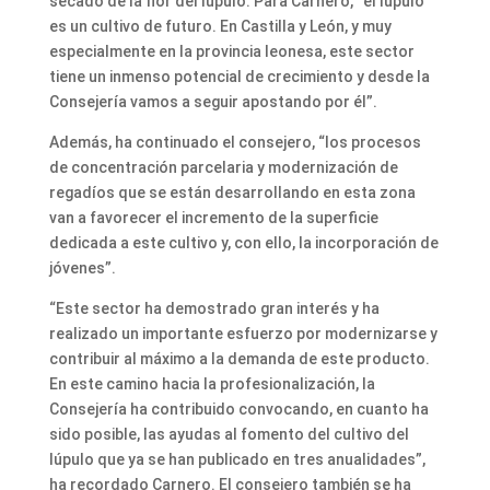
secado de la flor del lúpulo. Para Carnero, “el lúpulo
es un cultivo de futuro. En Castilla y León, y muy
especialmente en la provincia leonesa, este sector
tiene un inmenso potencial de crecimiento y desde la
Consejería vamos a seguir apostando por él”.
Además, ha continuado el consejero, “los procesos
de concentración parcelaria y modernización de
regadíos que se están desarrollando en esta zona
van a favorecer el incremento de la superficie
dedicada a este cultivo y, con ello, la incorporación de
jóvenes”.
“Este sector ha demostrado gran interés y ha
realizado un importante esfuerzo por modernizarse y
contribuir al máximo a la demanda de este producto.
En este camino hacia la profesionalización, la
Consejería ha contribuido convocando, en cuanto ha
sido posible, las ayudas al fomento del cultivo del
lúpulo que ya se han publicado en tres anualidades”,
ha recordado Carnero. El consejero también se ha