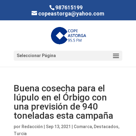
987615199
copeastorga@yahoo.com
Seleccionar Página
Buena cosecha para el
lúpulo en el Órbigo con
una previsión de 940
toneladas esta campaña
por
Redacción
|
Sep 13, 2021
|
Comarca
,
Destacados
,
Turcia