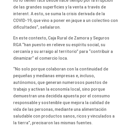
no lo tienen fácil desde hace tiempo por la irrupción
de las grandes superficies y la venta a través de
interent. A esto, se suma la crisis derivada de la
COVID-19, que vino a poner en jaque a un colectivo con
dificultades”, señalaron.
En este contexto, Caja Rural de Zamora y Seguros
RGA “han puesto en relieve su espíritu social, su
cercanía y su arraigo al territorio” para “contribuir a
dinamizar” el comercio loca.
“No solo porque colaboran con la continuidad de
pequeñas y medianas empresas e, incluso,
autónomos, que generan numerosos puestos de
trabajo y activan la economía local, sino porque
demuestran una decidida apuesta por el consumo
responsable y sostenible que mejora la calidad de
vida de las personas, mediante una alimentación
saludable con productos sanos, ricos y vinculados a
la tierra”, precisaron las mismas fuentes.