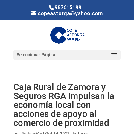
987615199
copeastorga@yahoo.com
Seleccionar Página
Caja Rural de Zamora y
Seguros RGA impulsan la
economía local con
acciones de apoyo al
comercio de proximidad
por
Redacción
|
Oct 14, 2021
|
Astorga