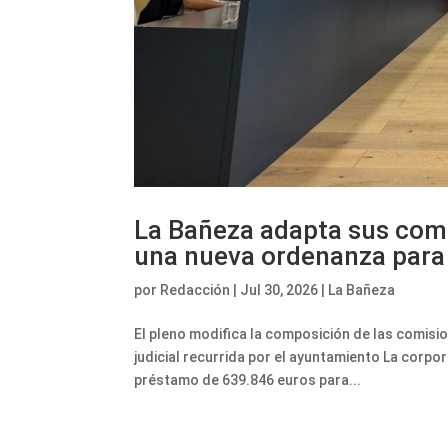
La Bañeza adapta sus comi
una nueva ordenanza para 
por
Redacción
|
Jul 30, 2026
|
La Bañeza
El pleno modifica la composición de las comisi
judicial recurrida por el ayuntamiento La corpo
préstamo de 639.846 euros para...