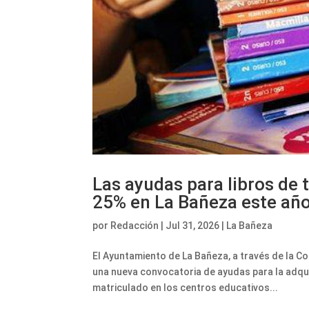
Las ayudas para libros de 
25% en La Bañeza este añ
por
Redacción
|
Jul 31, 2026
|
La Bañeza
El Ayuntamiento de La Bañeza, a través de la C
una nueva convocatoria de ayudas para la adqui
matriculado en los centros educativos...