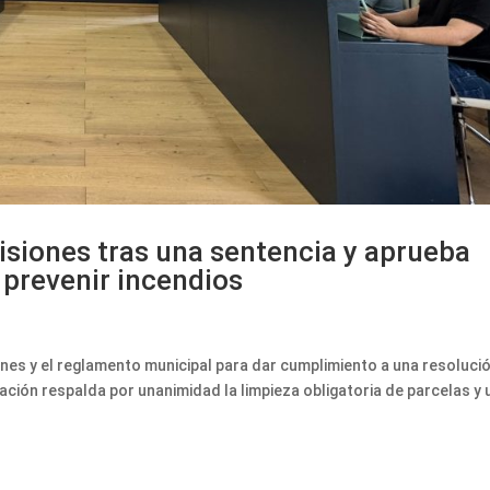
siones tras una sentencia y aprueba
prevenir incendios
ones y el reglamento municipal para dar cumplimiento a una resoluci
ración respalda por unanimidad la limpieza obligatoria de parcelas y 