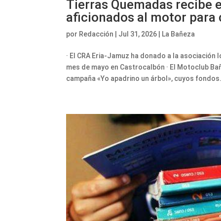
Tierras Quemadas recibe el
aficionados al motor para 
por
Redacción
|
Jul 31, 2026
|
La Bañeza
· El CRA Eria-Jamuz ha donado a la asociación 
mes de mayo en Castrocalbón · El Motoclub Bañ
campaña «Yo apadrino un árbol», cuyos fondos.