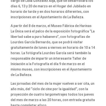
cargo de Lidia González Alija, que se desarrollará los
días 6, 13 y 20 de marzo en el Hogar del Jubilado en
horario de tarde y en dos horarios diferentes, con
inscripciones en el Ayuntamiento de La Bañeza.
A partir del 8 de marzo, el Museo Fábrica de Harinas
La Única será el palco de la exposición fotográfica “La
libertad sabe a puro habanero”, con fotografías de
Lourdes García Bernardo, que se podrá visitar
gratuitamente de lunes a viernes en horario de 10 a 14
horas. La fotógrafa Lourdes García será también la
responsable de impartir un interesante Taller de
Iniciación a la Fotografía el día 9 de marzo en el
mismo museo, con inscripciones en el Ayuntamiento
de La Bañeza.
Las jornadas del mes de la mujer vuelven a ser cita, un
año más, del “ciclo de cine por la igualdad”, con la
proyección de cuatro largometrajes todos los jueves
del mes de marzo a las 20 horas, con entrada gratuita
hasta completar aforo.