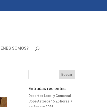
IÉNES SOMOS?
a
Entradas recientes
Deportes Local y Comarcal
Cope Astorga 15.25 horas 7
de Agosto 2026