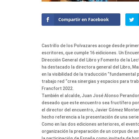
Compartir en Facebook
Castrillo de los Polvazares acoge desde prime
escritores, que cumple 16 eidiciones. Un Encuen
Dirección General del Libro y Fomento de la Lec
ha destacado la directora general del Libro, Ma
en la visibilidad de la traducción “fundamental
trabajo red “crea sinergias y espacios para trab
Francfort 2022.
También el alcalde, Juan José Alonso Perandon
deseado que este encuentro sea fructífero porqu
el director del encuentro, Javier Gómez Montero
hecho referencia a la presentación de una serie 
Como en las dos ediciones anteriores, el evento 
organización la preparación de un corpus de an
la participación de España como invitada de hono