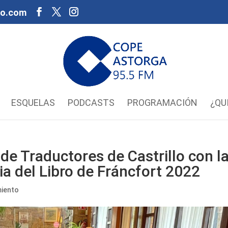
oo.com
ESQUELAS
PODCASTS
PROGRAMACIÓN
¿QU
de Traductores de Castrillo con l
ia del Libro de Fráncfort 2022
iento