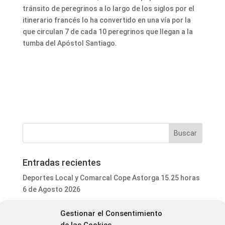
tránsito de peregrinos a lo largo de los siglos por el
itinerario francés lo ha convertido en una vía por la
que circulan 7 de cada 10 peregrinos que llegan a la
tumba del Apóstol Santiago.
Entradas recientes
Deportes Local y Comarcal Cope Astorga 15.25 horas
6 de Agosto 2026
Programa Local Cope Astorga 6 de Agosto 2026
Gestionar el Consentimiento
El ayuntamiento de Astorga inicia la mejora integral