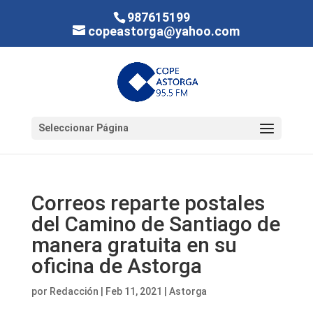
987615199
copeastorga@yahoo.com
Seleccionar Página
Correos reparte postales
del Camino de Santiago de
manera gratuita en su
oficina de Astorga
por
Redacción
|
Feb 11, 2021
|
Astorga