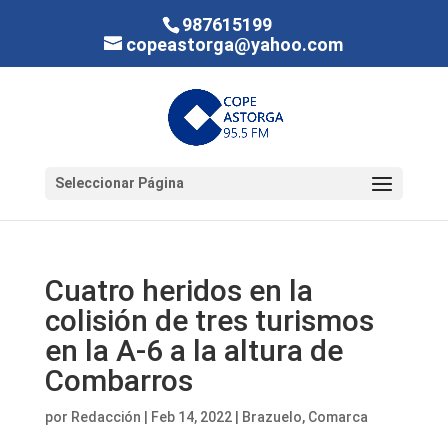
987615199
copeastorga@yahoo.com
Seleccionar Página
Cuatro heridos en la
colisión de tres turismos
en la A-6 a la altura de
Combarros
por
Redacción
|
Feb 14, 2022
|
Brazuelo
,
Comarca