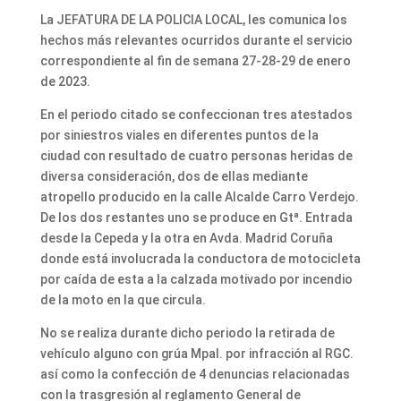
La JEFATURA DE LA POLICIA LOCAL, les comunica los
hechos más relevantes ocurridos durante el servicio
correspondiente al fin de semana 27-28-29 de enero
de 2023.
En el periodo citado se confeccionan tres atestados
por siniestros viales en diferentes puntos de la
ciudad con resultado de cuatro personas heridas de
diversa consideración, dos de ellas mediante
atropello producido en la calle Alcalde Carro Verdejo.
De los dos restantes uno se produce en Gtª. Entrada
desde la Cepeda y la otra en Avda. Madrid Coruña
donde está involucrada la conductora de motocicleta
por caída de esta a la calzada motivado por incendio
de la moto en la que circula.
No se realiza durante dicho periodo la retirada de
vehículo alguno con grúa Mpal. por infracción al RGC.
así como la confección de 4 denuncias relacionadas
con la trasgresión al reglamento General de