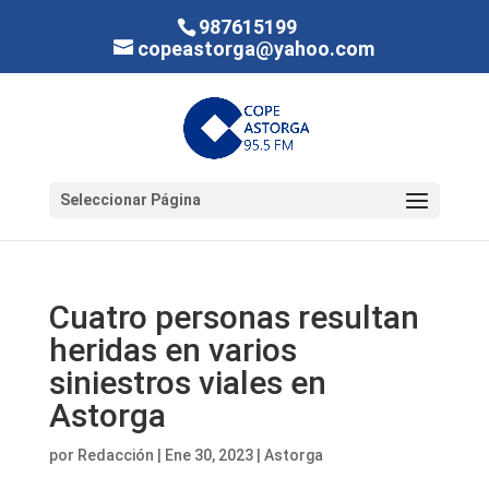
987615199
copeastorga@yahoo.com
Seleccionar Página
Cuatro personas resultan
heridas en varios
siniestros viales en
Astorga
por
Redacción
|
Ene 30, 2023
|
Astorga