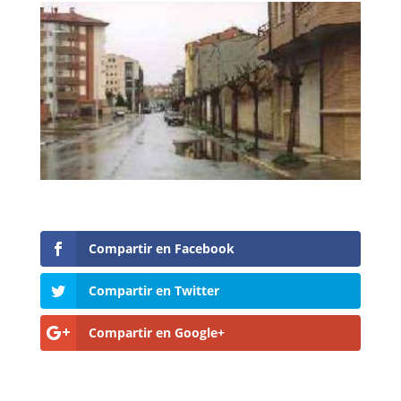
Compartir en Facebook
Compartir en Twitter
Compartir en Google+