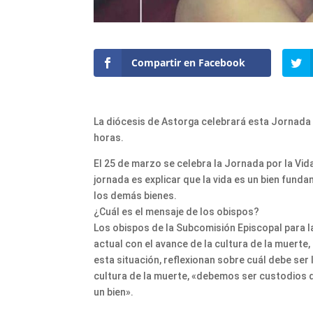
Compartir en Facebook
La diócesis de Astorga celebrará esta Jornada a
horas.
El 25 de marzo se celebra la Jornada por la Vida.
jornada es explicar que la vida es un bien fundam
los demás bienes.
¿Cuál es el mensaje de los obispos?
Los obispos de la Subcomisión Episcopal para la
actual con el avance de la cultura de la muerte,
esta situación, reflexionan sobre cuál debe ser
cultura de la muerte, «debemos ser custodios de
un bien».