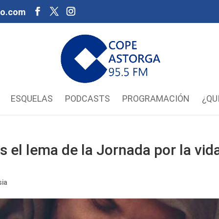
oo.com
ESQUELAS
PODCASTS
PROGRAMACIÓN
¿QU
s el lema de la Jornada por la vid
sia