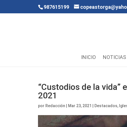
987615199
copeastorga@yah
INICIO
NOTICIAS
“Custodios de la vida” e
2021
por
Redacción
|
Mar 23, 2021
|
Destacados
,
Igle