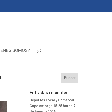
IÉNES SOMOS?
a
Entradas recientes
Deportes Local y Comarcal
Cope Astorga 15.25 horas 7
de Agosto 2026