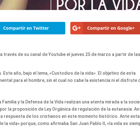
Compartir en Twitter
Compartir en Google+
 través de su canal de Youtube el jueves 25 de marzo a partir de la
 Este año, bajo el lema, «Custodios de la vida». El objetivo de esta
ental para el hombre, sin el cual no cabe la existencia ni el disfrute 
 Familia y la Defensa de la Vida realizan una atenta mirada a la soci
 por la proposición de Ley Orgánica de regulación de la eutanasia. An
 la respuesta de los cristianos en este momento histórico. Ante esta
 la vida» porque, como afirmaba San Juan Pablo II, «la vida es siem