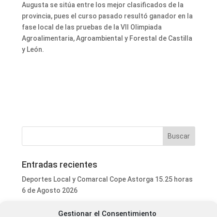
Augusta se sitúa entre los mejor clasificados de la
provincia, pues el curso pasado resultó ganador en la
fase local de las pruebas de la VII Olimpiada
Agroalimentaria, Agroambiental y Forestal de Castilla
y León.
Entradas recientes
Deportes Local y Comarcal Cope Astorga 15.25 horas
6 de Agosto 2026
Programa Local Cope Astorga 6 de Agosto 2026
Gestionar el Consentimiento