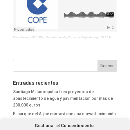
Cope Astorga 95.5 FM
·
Deporte Local y Comarcal Cope Astorga 15.25 horas 12 de Mayo de 2026
Entradas recientes
Santiago Millas impulsa tres proyectos de
abastecimiento de agua y pavimentación por más de
230.000 euros
El parque del Aljibe contará con una nueva iluminación
ornamental
Gestionar el Consentimiento
El ayuntamiento de Astorga refuerza la seguridad vial