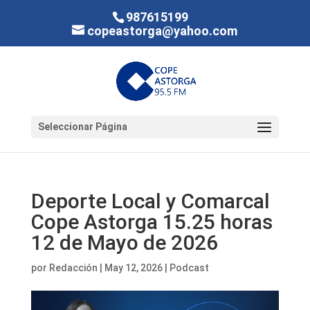
987615199
copeastorga@yahoo.com
Seleccionar Página
Deporte Local y Comarcal
Cope Astorga 15.25 horas
12 de Mayo de 2026
por
Redacción
|
May 12, 2026
|
Podcast