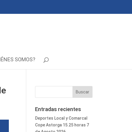
IÉNES SOMOS?
de
Entradas recientes
Deportes Local y Comarcal
Cope Astorga 15.25 horas 7
de Agosto 2026