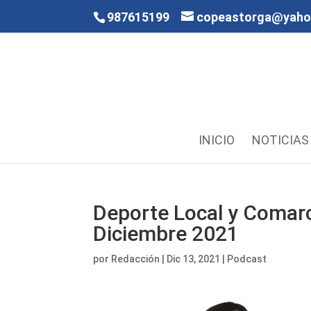
987615199
copeastorga@yah
INICIO
NOTICIAS
Deporte Local y Comarc
Diciembre 2021
por
Redacción
|
Dic 13, 2021
|
Podcast