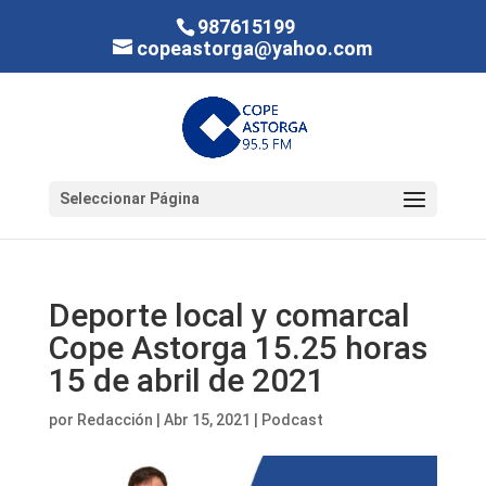
987615199
copeastorga@yahoo.com
Seleccionar Página
Deporte local y comarcal
Cope Astorga 15.25 horas
15 de abril de 2021
por
Redacción
|
Abr 15, 2021
|
Podcast