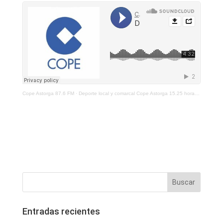
Cope Astorga 87.6 FM
·
Deporte local y comarcal Cope Astorga 15.25 horas 15 de abril de 2021
Entradas recientes